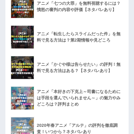
アニメ「七つの大罪」を無料視聴するには？
憤怒の審判の内容や評価【ネタバレあり】
アニメ「転生したらスライムだった件」を無
料で見る方法は？第2期情報や見どころ
アニメ「かぐや様は告らせたい」の評判！無
料で見る方法はある？【ネタバレあり】
アニメ「本好きの下克上～司書になるために
は手段を選んでいられません～」の魅力やみ
どころは？評判まとめ
2020年春アニメ「アルテ」の評判を徹底調
査！いつから？ネタバレあり