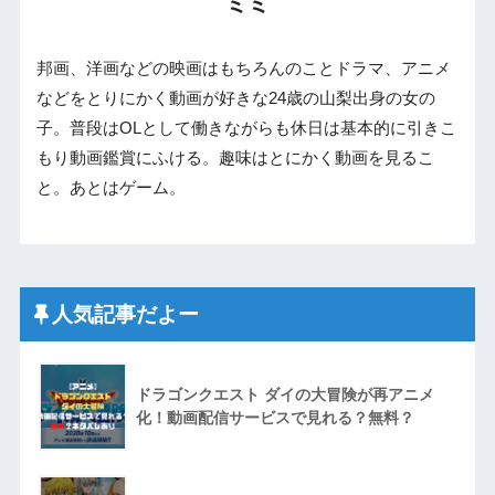
ミミ
邦画、洋画などの映画はもちろんのことドラマ、アニメ
などをとりにかく動画が好きな24歳の山梨出身の女の
子。普段はOLとして働きながらも休日は基本的に引きこ
もり動画鑑賞にふける。趣味はとにかく動画を見るこ
と。あとはゲーム。
人気記事だよー
ドラゴンクエスト ダイの大冒険が再アニメ
化！動画配信サービスで見れる？無料？