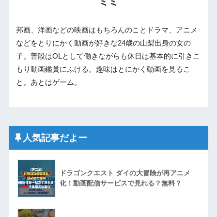
ミミ
邦画、洋画などの映画はもちろんのことドラマ、アニメ
などをとりにかく動画が好きな24歳の山梨出身の女の
子。普段はOLとして働きながらも休日は基本的に引きこ
もり動画鑑賞にふける。趣味はとにかく動画を見るこ
と。あとはゲーム。
人気記事だよー
ドラゴンクエスト ダイの大冒険が再アニメ
化！動画配信サービスで見れる？無料？