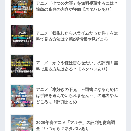
アニメ「七つの大罪」を無料視聴するには？
憤怒の審判の内容や評価【ネタバレあり】
アニメ「転生したらスライムだった件」を無
料で見る方法は？第2期情報や見どころ
アニメ「かぐや様は告らせたい」の評判！無
料で見る方法はある？【ネタバレあり】
アニメ「本好きの下克上～司書になるために
は手段を選んでいられません～」の魅力やみ
どころは？評判まとめ
2020年春アニメ「アルテ」の評判を徹底調
査！いつから？ネタバレあり