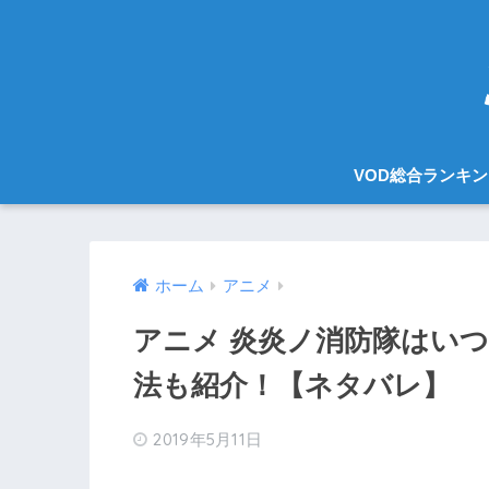
VOD総合ランキ
ホーム
アニメ
アニメ 炎炎ノ消防隊はい
法も紹介！【ネタバレ】
2019年5月11日