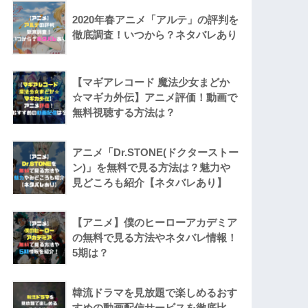
2020年春アニメ「アルテ」の評判を
徹底調査！いつから？ネタバレあり
【マギアレコード 魔法少女まどか
☆マギカ外伝】アニメ評価！動画で
無料視聴する方法は？
アニメ「Dr.STONE(ドクターストー
ン)」を無料で見る方法は？魅力や
見どころも紹介【ネタバレあり】
【アニメ】僕のヒーローアカデミア
の無料で見る方法やネタバレ情報！
5期は？
韓流ドラマを見放題で楽しめるおす
すめの動画配信サービスを徹底比