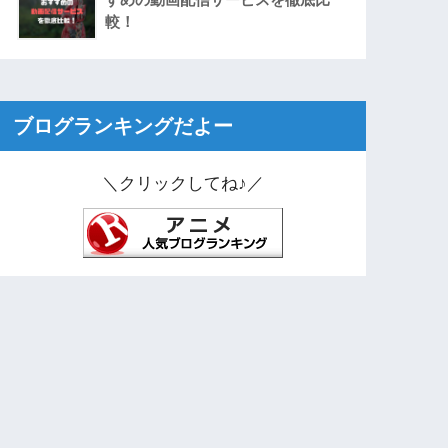
較！
ブログランキングだよー
＼クリックしてね♪／