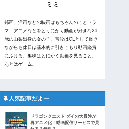
ミミ
邦画、洋画などの映画はもちろんのことドラ
マ、アニメなどをとりにかく動画が好きな24
歳の山梨出身の女の子。普段はOLとして働き
ながらも休日は基本的に引きこもり動画鑑賞
にふける。趣味はとにかく動画を見ること。
あとはゲーム。
人気記事だよー
ドラゴンクエスト ダイの大冒険が
再アニメ化！動画配信サービスで見
れる？無料？