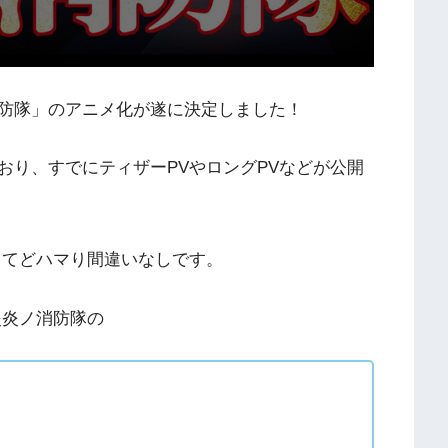
防隊」のアニメ化が遂に決定しました！
おり、すでにティザーPVやロングPVなどが公開
くてどハマり間違いなしです。
炎炎ノ消防隊の