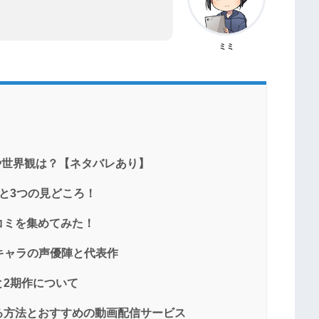
ミミ
や世界観は？【ネタバレあり】
と3つの見どころ！
コミを集めてみた！
キャラの声優陣と代表作
2期作について
る方法とおすすめの動画配信サービス