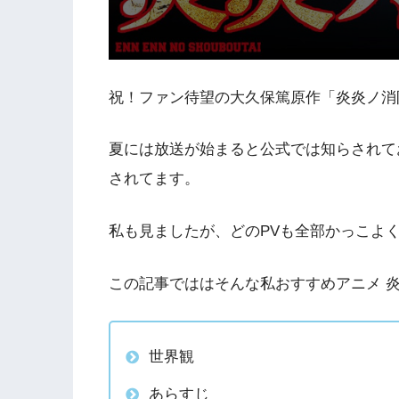
祝！ファン待望の大久保篤原作「炎炎ノ消
夏には放送が始まると公式では知らされて
されてます。
私も見ましたが、どのPVも全部かっこよ
この記事でははそんな私おすすめアニメ 
世界観
あらすじ