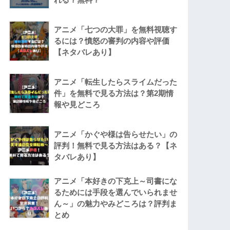
アニメ「七つの大罪」を無料視聴す
るには？憤怒の審判の内容や評価
【ネタバレあり】
アニメ「転生したらスライムだった
件」を無料で見る方法は？第2期情
報や見どころ
アニメ「かぐや様は告らせたい」の
評判！無料で見る方法はある？【ネ
タバレあり】
アニメ「本好きの下克上～司書にな
るためには手段を選んでいられませ
ん～」の魅力やみどころは？評判ま
とめ