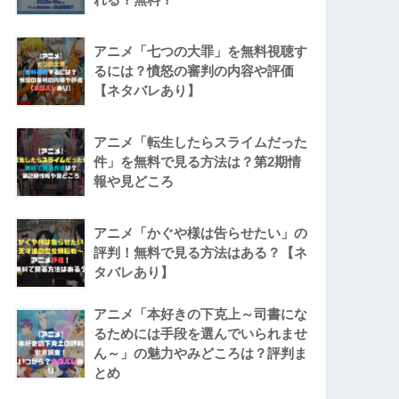
アニメ「七つの大罪」を無料視聴す
るには？憤怒の審判の内容や評価
【ネタバレあり】
アニメ「転生したらスライムだった
件」を無料で見る方法は？第2期情
報や見どころ
アニメ「かぐや様は告らせたい」の
評判！無料で見る方法はある？【ネ
タバレあり】
アニメ「本好きの下克上～司書にな
るためには手段を選んでいられませ
ん～」の魅力やみどころは？評判ま
とめ