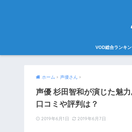
VOD総合ランキ
ホーム
声優さん
声優 杉田智和が演じた魅
口コミや評判は？
2019年6月1日
2019年6月7日