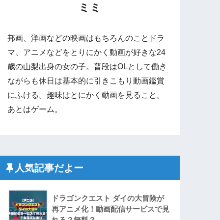
ミミ
邦画、洋画などの映画はもちろんのことドラ
マ、アニメなどをとりにかく動画が好きな24
歳の山梨出身の女の子。普段はOLとして働き
ながらも休日は基本的に引きこもり動画鑑賞
にふける。趣味はとにかく動画を見ること。
あとはゲーム。
人気記事だよー
ドラゴンクエスト ダイの大冒険が
再アニメ化！動画配信サービスで見
れる？無料？