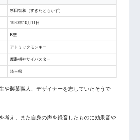
杉田智和（すぎたともかず）
1980年10月11日
B型
アトミックモンキー
魔装機神サイバスター
埼玉県
生や製菓職人、デザイナーを志していたそうで
を考え、また自身の声を録音したものに効果音や