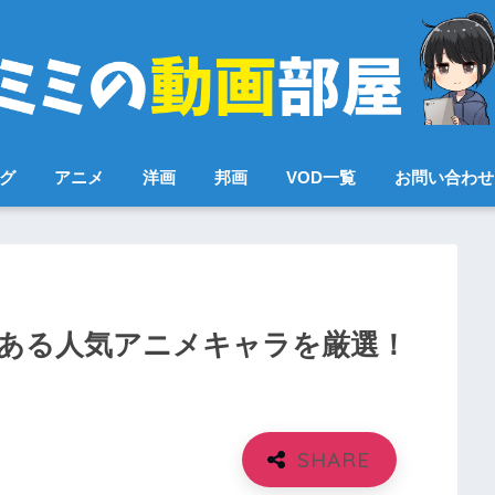
ング
アニメ
洋画
邦画
VOD一覧
お問い合わせ
力ある人気アニメキャラを厳選！