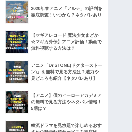
2020年春アニメ「アルテ」の評判を
徹底調査！いつから？ネタバレあり
【マギアレコード 魔法少女まどか
☆マギカ外伝】アニメ評価！動画で
無料視聴する方法は？
アニメ「Dr.STONE(ドクターストー
ン)」を無料で見る方法は？魅力や
見どころも紹介【ネタバレあり】
【アニメ】僕のヒーローアカデミア
の無料で見る方法やネタバレ情報！
5期は？
韓流ドラマを見放題で楽しめるおす
すめの動画配信サービスを徹底比