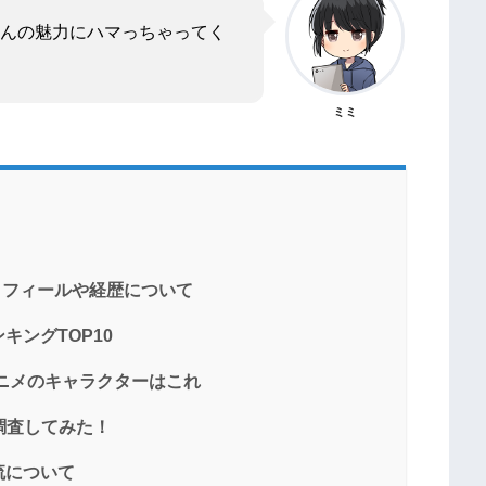
んの魅力にハマっちゃってく
ミミ
ロフィールや経歴について
ングTOP10
アニメのキャラクターはこれ
調査してみた！
流について