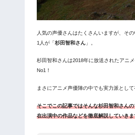
人気の声優さんはたくさんいますが、その
1人が「
杉田智和さん
」。
杉田智和さんは2018年に放送されたアニ
No1！
まさにアニメ声優陣の中でも実力派として
そこでこの記事ではそんな杉田智和さんの
在出演中の作品などを徹底解説していきま