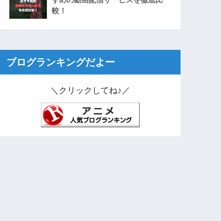
較！
ブログランキングだよー
＼クリックしてね♪／