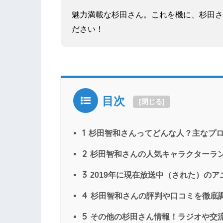
魅力満載な杉田さん。これを機に、杉田さ
ださい！
目次
[
閉じる
]
1
杉田智和さんってどんな人？主なプ
2
杉田智和さんの人気キャラクターランキ
3
2019年に現在放送中（された）の
4
杉田智和さんの評判や口コミを徹底
5
その他の杉田さん情報！ラジオや交